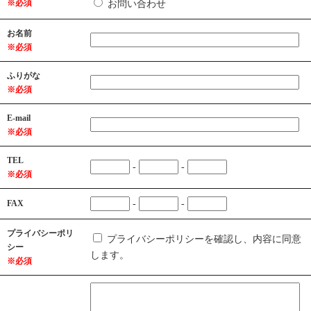
※必須
お問い合わせ
お名前
※必須
ふりがな
※必須
E-mail
※必須
TEL
-
-
※必須
FAX
-
-
プライバシーポリ
プライバシーポリシーを確認し、内容に同意
シー
します。
※必須